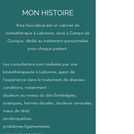
MON HISTOIRE
Kine.fisio.lisboa est un cabinet de
kinésithérapie à Lisbonne, situé à Campo de
Ourique, dédié au traitement personnalisé
pour chaque patient.
Les consultations sont réalisées par une
kinésithérapeute à Lisbonne, ayant de
l'expérience dans le traitement de diverses
conditions, notamment :
douleurs
au niveau du dos
(lombalgies,
sciatiques, hernies discales, douleurs cervicales,
maux de tête)
tendinopathies
problèmes ligamentaires