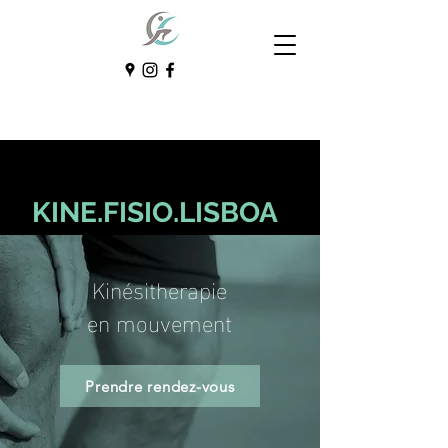
KINE.FISIO.LISBOA
Kinésitherapie
en mouvement
Prendre rendez-vous